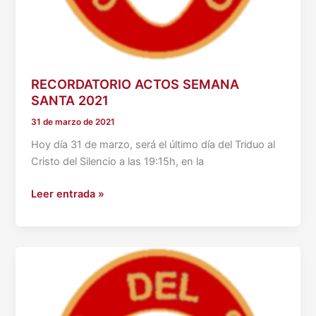
RECORDATORIO ACTOS SEMANA
SANTA 2021
31 de marzo de 2021
Hoy día 31 de marzo, será el último día del Triduo al
Cristo del Silencio a las 19:15h, en la
RECORDATORIO
Leer entrada »
ACTOS
SEMANA
SANTA
2021