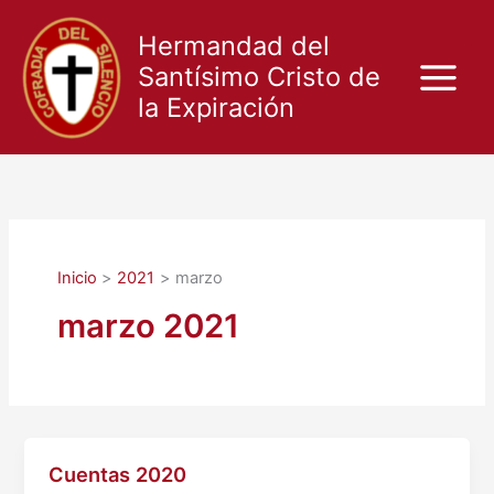
Ir
al
Hermandad del
contenido
Santísimo Cristo de
la Expiración
Inicio
2021
marzo
marzo 2021
Cuentas 2020