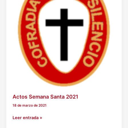
Actos Semana Santa 2021
18 de marzo de 2021
Actos
Leer entrada »
Semana