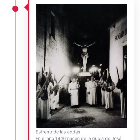
Estreno de las andas
En el año 1946 nacen de la gubia de José