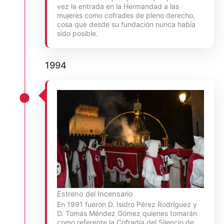
vez la entrada en la Hermandad a las
mujeres como cofrades de pleno derecho,
cosa que desde su fundación nunca había
sido posible.
1994
Estreno del Incensario
En 1991 fueron D. Isidro Pérez Rodríguez y
D. Tomás Méndez Gómez quienes tomarán
como referente la Cofradía del Silencio de