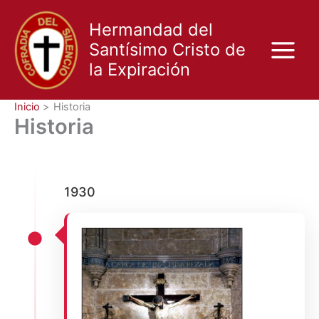
Ir
al
Hermandad del
contenido
Santísimo Cristo de
la Expiración
Inicio
Historia
Historia
1930