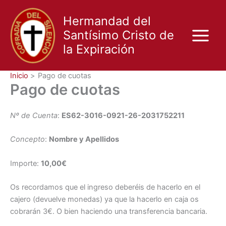
Ir
al
Hermandad del
contenido
Santísimo Cristo de
la Expiración
Inicio
Pago de cuotas
Pago de cuotas
Nº de Cuenta
:
ES62-
3016-0921-26-2031752211
Concepto
:
Nombre y Apellidos
Importe:
10,00€
Os recordamos que el ingreso deberéis de hacerlo en el
cajero (devuelve monedas) ya que la hacerlo en caja os
cobrarán 3€. O bien haciendo una transferencia bancaria.