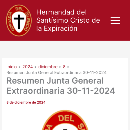
Ir
al
Hermandad del
contenido
Santísimo Cristo de
la Expiración
Inicio
2024
diciembre
8
Resumen Junta General Extraordinaria 30-11-2024
Resumen Junta General
Extraordinaria 30-11-2024
8 de diciembre de 2024