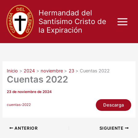
Ir
al
Hermandad del
contenido
Santísimo Cristo de
la Expiración
Inicio
2024
noviembre
23
Cuentas 2022
Cuentas 2022
23 de noviembre de 2024
Descarga
cuentas-2022
ANTERIOR
SIGUIENTE