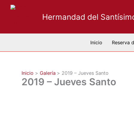
Ir
al
Hermandad del Santísimo 
contenido
Inicio
Reserva 
Inicio
Galería
2019 – Jueves Santo
2019 – Jueves Santo