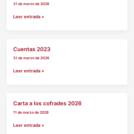
31 de marzo de 2026
Cuentas
Leer entrada »
2024
Cuentas 2023
31 de marzo de 2026
Cuentas
Leer entrada »
2023
Carta a los cofrades 2026
11 de marzo de 2026
Carta
Leer entrada »
a