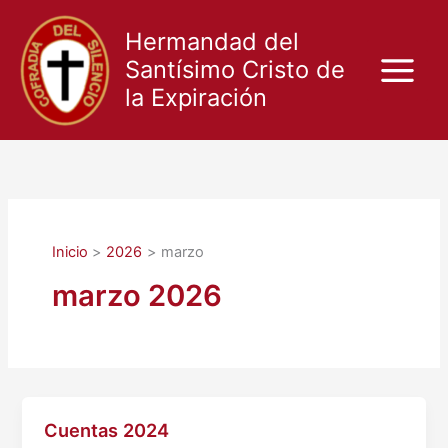
Ir
al
Hermandad del
contenido
Santísimo Cristo de
la Expiración
Inicio
2026
marzo
marzo 2026
Cuentas 2024