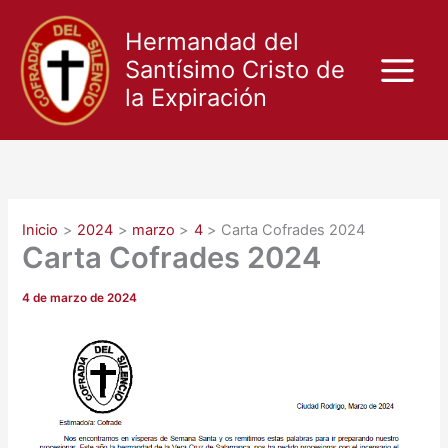
Ir
al
Hermandad del
contenido
Santísimo Cristo de
la Expiración
Inicio
2024
marzo
4
Carta Cofrades 2024
Carta Cofrades 2024
4 de marzo de 2024