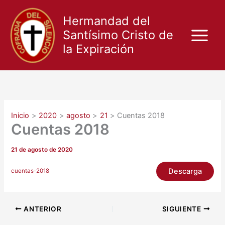
Ir
al
Hermandad del
contenido
Santísimo Cristo de
la Expiración
Inicio
2020
agosto
21
Cuentas 2018
Cuentas 2018
21 de agosto de 2020
Descarga
cuentas-2018
ANTERIOR
SIGUIENTE