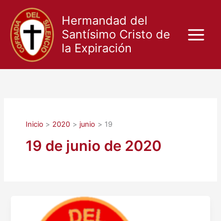
Ir
al
Hermandad del
contenido
Santísimo Cristo de
la Expiración
Inicio
2020
junio
19
19 de junio de 2020